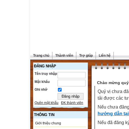
Trang chủ
Thành viên
Trợ giúp
Liên hệ
ĐĂNG NHẬP
Tên truy nhập
Mật khẩu
Chào mừng quý 
Ghi nhớ
Quý vị chưa đă
tải được các tư
Quên mật khẩu
ĐK thành viên
Nếu chưa đăng
hướng dẫn tại
THÔNG TIN
Nếu đã đăng ký 
Giới thiệu chung