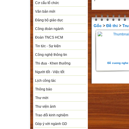
Cơ cấu tổ chức
Văn bản mới
Đảng bộ giáo dục
Gốc
>
Đề thi
>
Tru
Công đoàn ngành
Đoàn TNCS HCM
Tin tức - Sự kiện
Công nghệ thông tin
Đề cuong nghe
Thi đua - Khen thưởng
Người tốt - Việc tốt
Lịch công tác
Thông báo
Thư mời
Thư viện ảnh
Trao đổi kinh nghiệm
Góp ý với ngành GD