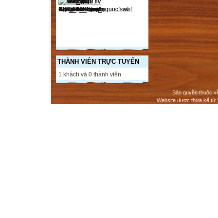
THÀNH VIÊN TRỰC TUYẾN
1 khách và 0 thành viên
Bản quyền thuộc v
Website được thừa kế từ