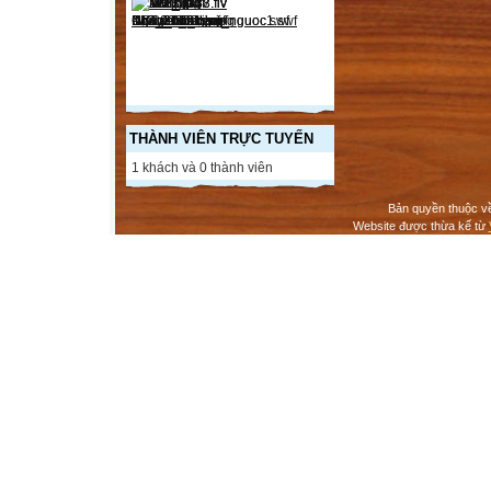
THÀNH VIÊN TRỰC TUYẾN
1 khách và 0 thành viên
Bản quyền thuộc v
Website được thừa kế từ