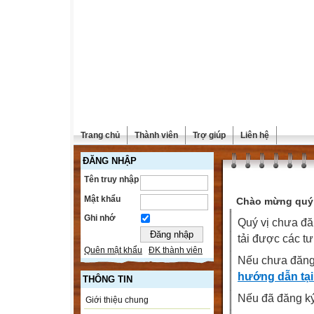
Trang chủ
Thành viên
Trợ giúp
Liên hệ
ĐĂNG NHẬP
Tên truy nhập
Mật khẩu
Chào mừng quý 
Ghi nhớ
Quý vị chưa đă
tải được các tư
Quên mật khẩu
ĐK thành viên
Nếu chưa đăng
hướng dẫn tại
THÔNG TIN
Nếu đã đăng ký 
Giới thiệu chung