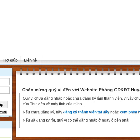
Trợ giúp
Liên hệ
Chào mừng quý vị đến với Website Phòng GD&ĐT Huy
Quý vị chưa đăng nhập hoặc chưa đăng ký làm thành viên, vì vậy chưa
của Thư viện về máy tính của mình.
viên
Nếu chưa đăng ký, hãy
đăng ký thành viên tại đây
hoặc
xem phim h
Nếu đã đăng ký rồi, quý vị có thể đăng nhập ở ngay ô bên phải.