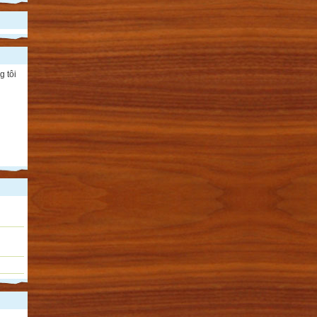
g tôi