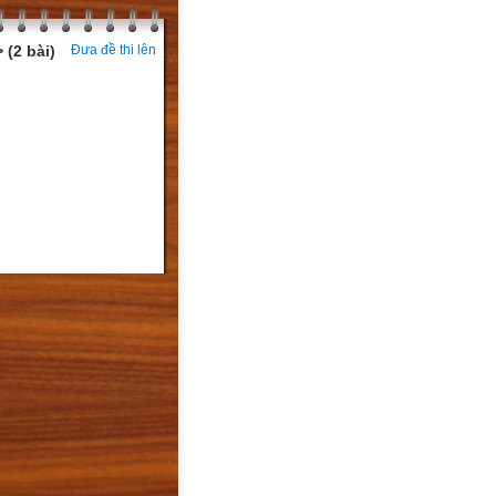
 (2 bài)
Đưa đề thi lên