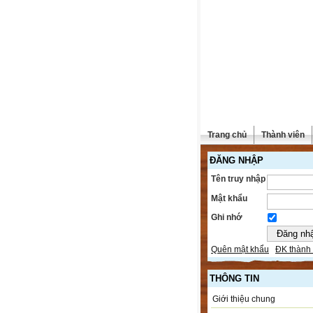
Trang chủ
Thành viên
ĐĂNG NHẬP
Tên truy nhập
Mật khẩu
Ghi nhớ
Quên mật khẩu
ĐK thành 
THÔNG TIN
Giới thiệu chung