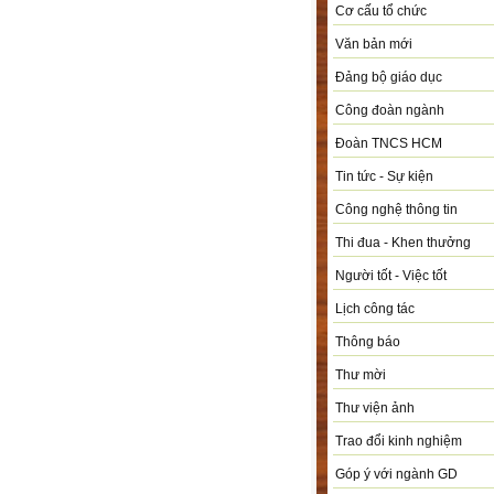
Cơ cấu tổ chức
Văn bản mới
Đảng bộ giáo dục
Công đoàn ngành
Đoàn TNCS HCM
Tin tức - Sự kiện
Công nghệ thông tin
Thi đua - Khen thưởng
Người tốt - Việc tốt
Lịch công tác
Thông báo
Thư mời
Thư viện ảnh
Trao đổi kinh nghiệm
Góp ý với ngành GD