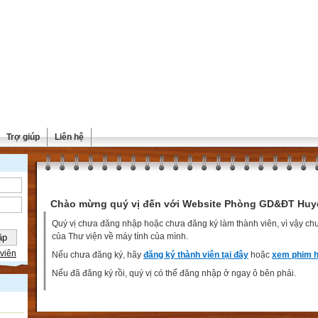
Trợ giúp
Liên hệ
Chào mừng quý vị đến với Website Phòng GD&ĐT Huy
Quý vị chưa đăng nhập hoặc chưa đăng ký làm thành viên, vì vậy chưa
của Thư viện về máy tính của mình.
viên
Nếu chưa đăng ký, hãy
đăng ký thành viên tại đây
hoặc
xem phim h
Nếu đã đăng ký rồi, quý vị có thể đăng nhập ở ngay ô bên phải.