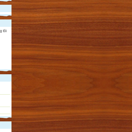
g tôi