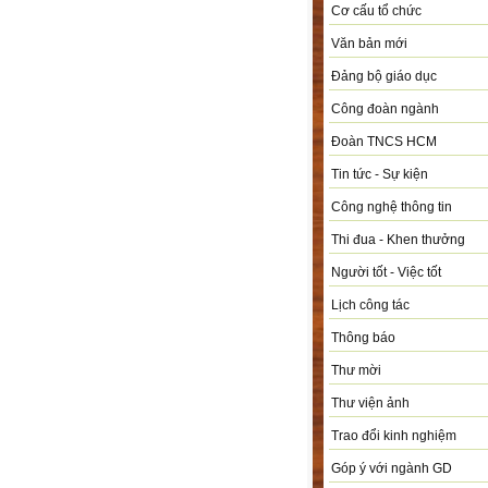
Cơ cấu tổ chức
Văn bản mới
Đảng bộ giáo dục
Công đoàn ngành
Đoàn TNCS HCM
Tin tức - Sự kiện
Công nghệ thông tin
Thi đua - Khen thưởng
Người tốt - Việc tốt
Lịch công tác
Thông báo
Thư mời
Thư viện ảnh
Trao đổi kinh nghiệm
Góp ý với ngành GD