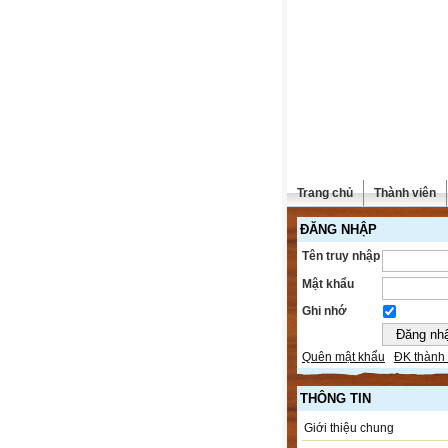
Trang chủ
Thành viên
ĐĂNG NHẬP
Tên truy nhập
Mật khẩu
Ghi nhớ
Quên mật khẩu
ĐK thành 
THÔNG TIN
Giới thiệu chung