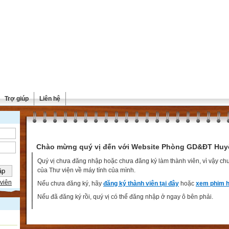
Trợ giúp
Liên hệ
Chào mừng quý vị đến với Website Phòng GD&ĐT Huy
Quý vị chưa đăng nhập hoặc chưa đăng ký làm thành viên, vì vậy chưa
của Thư viện về máy tính của mình.
viên
Nếu chưa đăng ký, hãy
đăng ký thành viên tại đây
hoặc
xem phim h
Nếu đã đăng ký rồi, quý vị có thể đăng nhập ở ngay ô bên phải.