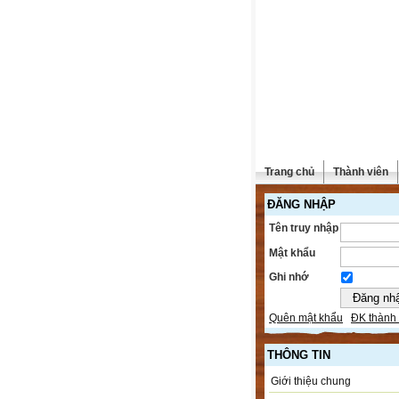
Trang chủ
Thành viên
ĐĂNG NHẬP
Tên truy nhập
Mật khẩu
Ghi nhớ
Quên mật khẩu
ĐK thành 
THÔNG TIN
Giới thiệu chung