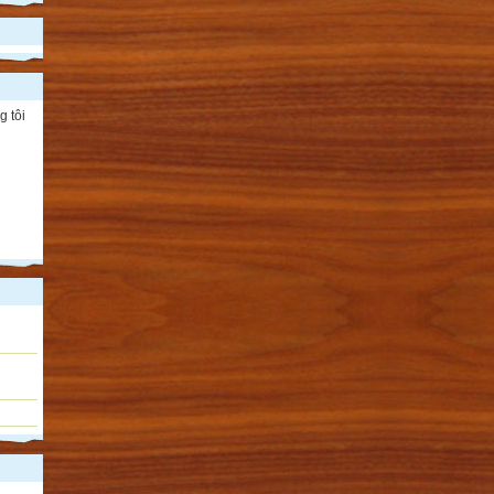
g tôi