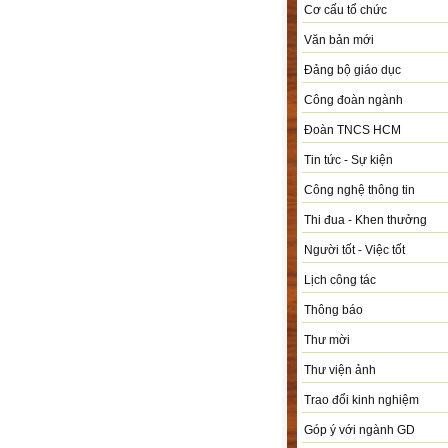
Cơ cấu tổ chức
Văn bản mới
Đảng bộ giáo dục
Công đoàn ngành
Đoàn TNCS HCM
Tin tức - Sự kiện
Công nghệ thông tin
Thi đua - Khen thưởng
Người tốt - Việc tốt
Lịch công tác
Thông báo
Thư mời
Thư viện ảnh
Trao đổi kinh nghiệm
Góp ý với ngành GD