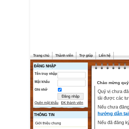
Trang chủ
Thành viên
Trợ giúp
Liên hệ
ĐĂNG NHẬP
Tên truy nhập
Mật khẩu
Chào mừng quý 
Ghi nhớ
Quý vị chưa đă
tải được các tư
Quên mật khẩu
ĐK thành viên
Nếu chưa đăng
hướng dẫn tại
THÔNG TIN
Nếu đã đăng ký 
Giới thiệu chung