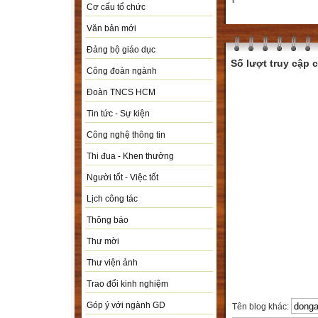
Cơ cấu tổ chức
Văn bản mới
Đảng bộ giáo dục
Số lượt truy cập
Công đoàn ngành
Đoàn TNCS HCM
Tin tức - Sự kiện
Công nghệ thông tin
Thi đua - Khen thưởng
Người tốt - Việc tốt
Lịch công tác
Thông báo
Thư mời
Thư viện ảnh
Trao đổi kinh nghiệm
Góp ý với ngành GD
Tên blog khác: