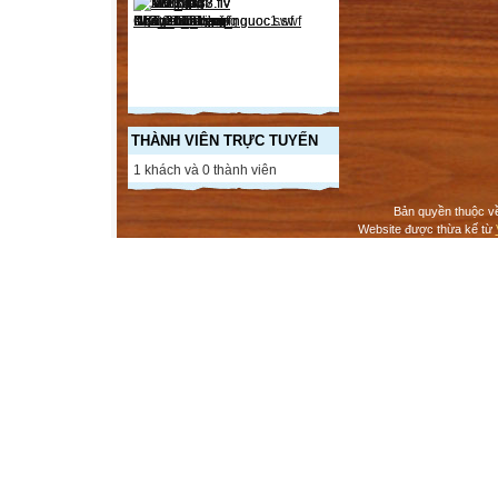
THÀNH VIÊN TRỰC TUYẾN
1 khách và 0 thành viên
Bản quyền thuộc v
Website được thừa kế từ