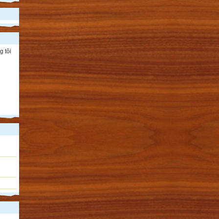
g tôi