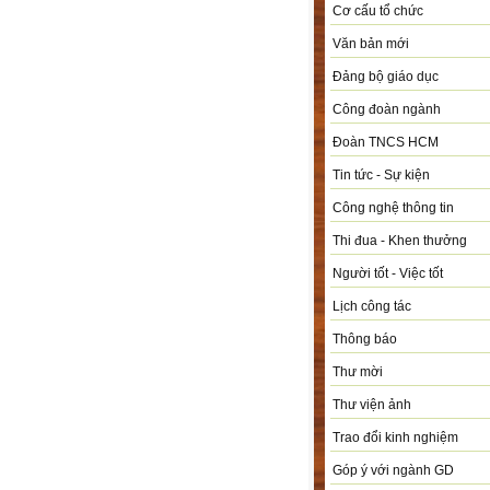
Cơ cấu tổ chức
Văn bản mới
Đảng bộ giáo dục
Công đoàn ngành
Đoàn TNCS HCM
Tin tức - Sự kiện
Công nghệ thông tin
Thi đua - Khen thưởng
Người tốt - Việc tốt
Lịch công tác
Thông báo
Thư mời
Thư viện ảnh
Trao đổi kinh nghiệm
Góp ý với ngành GD