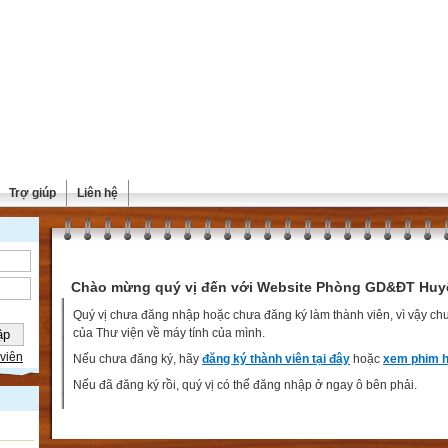
Trợ giúp
Liên hệ
Chào mừng quý vị đến với Website Phòng GD&ĐT Huy
Quý vị chưa đăng nhập hoặc chưa đăng ký làm thành viên, vì vậy chưa
của Thư viện về máy tính của mình.
viên
Nếu chưa đăng ký, hãy
đăng ký thành viên tại đây
hoặc
xem phim h
Nếu đã đăng ký rồi, quý vị có thể đăng nhập ở ngay ô bên phải.