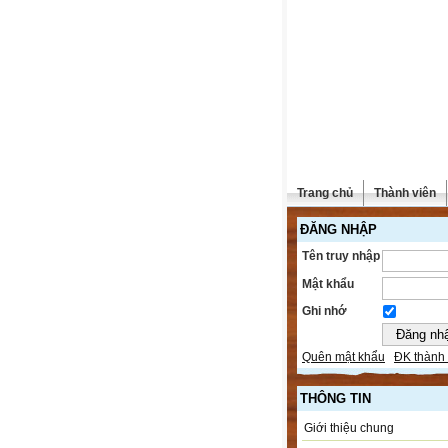
Trang chủ
Thành viên
ĐĂNG NHẬP
Tên truy nhập
Mật khẩu
Ghi nhớ
Quên mật khẩu
ĐK thành 
THÔNG TIN
Giới thiệu chung