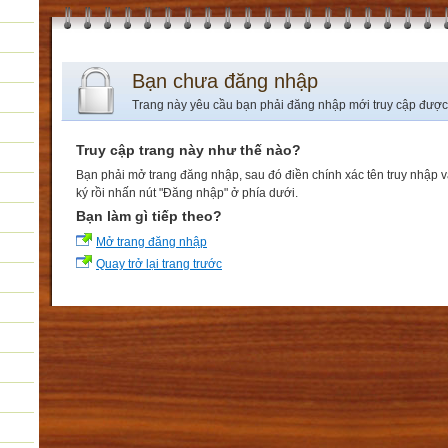
Bạn chưa đăng nhập
Trang này yêu cầu bạn phải đăng nhập mới truy cập được
Truy cập trang này như thế nào?
Bạn phải mở trang đăng nhập, sau đó điền chính xác tên truy nhập 
ký rồi nhấn nút "Đăng nhập" ở phía dưới.
Bạn làm gì tiếp theo?
Mở trang đăng nhập
Quay trở lại trang trước