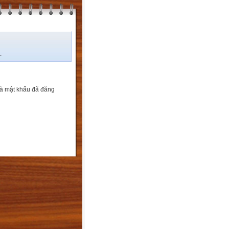
.
và mật khẩu đã đăng