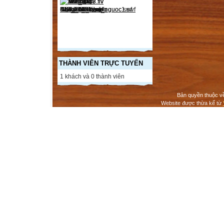
THÀNH VIÊN TRỰC TUYẾN
1 khách và 0 thành viên
Bản quyền thuộc v
Website được thừa kế từ