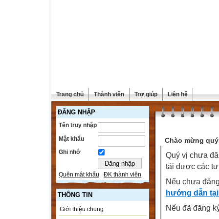
Trang chủ
Thành viên
Trợ giúp
Liên hệ
ĐĂNG NHẬP
Tên truy nhập
Mật khẩu
Chào mừng quý 
Ghi nhớ
Quý vị chưa đă
tải được các tư
Quên mật khẩu
ĐK thành viên
Nếu chưa đăng
hướng dẫn tại
THÔNG TIN
Nếu đã đăng ký 
Giới thiệu chung