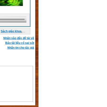
Sách giáo khoa
,
...
Nhấn vào đây để tải về
Báo tài liệu có sai sót
Nhắn tin cho tác giả