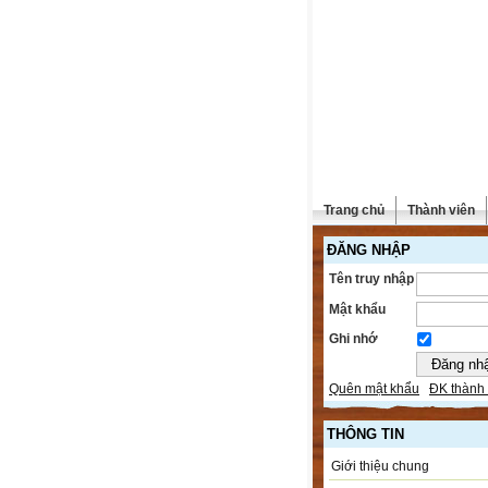
Trang chủ
Thành viên
ĐĂNG NHẬP
Tên truy nhập
Mật khẩu
Ghi nhớ
Quên mật khẩu
ĐK thành 
THÔNG TIN
Giới thiệu chung