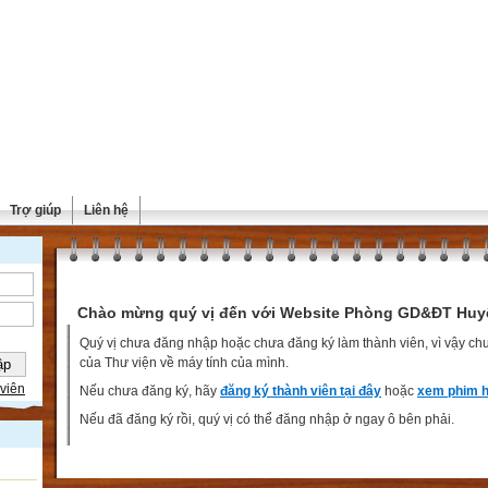
Trợ giúp
Liên hệ
Chào mừng quý vị đến với Website Phòng GD&ĐT Huy
Quý vị chưa đăng nhập hoặc chưa đăng ký làm thành viên, vì vậy chưa
của Thư viện về máy tính của mình.
viên
Nếu chưa đăng ký, hãy
đăng ký thành viên tại đây
hoặc
xem phim h
Nếu đã đăng ký rồi, quý vị có thể đăng nhập ở ngay ô bên phải.