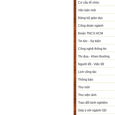
Cơ cấu tổ chức
Văn bản mới
Đảng bộ giáo dục
Công đoàn ngành
Đoàn TNCS HCM
Tin tức - Sự kiện
Công nghệ thông tin
Thi đua - Khen thưởng
Người tốt - Việc tốt
Lịch công tác
Thông báo
Thư mời
Thư viện ảnh
Trao đổi kinh nghiệm
Góp ý với ngành GD