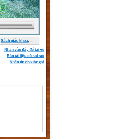
Sách giáo khoa
,
...
Nhấn vào đây để tải về
Báo tài liệu có sai sót
Nhắn tin cho tác giả