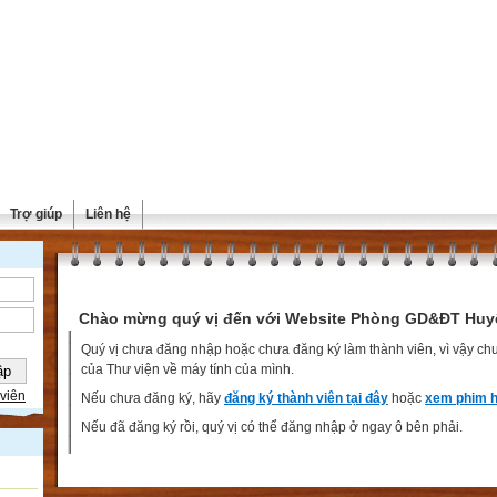
Trợ giúp
Liên hệ
Chào mừng quý vị đến với Website Phòng GD&ĐT Huy
Quý vị chưa đăng nhập hoặc chưa đăng ký làm thành viên, vì vậy chưa
của Thư viện về máy tính của mình.
viên
Nếu chưa đăng ký, hãy
đăng ký thành viên tại đây
hoặc
xem phim h
Nếu đã đăng ký rồi, quý vị có thể đăng nhập ở ngay ô bên phải.