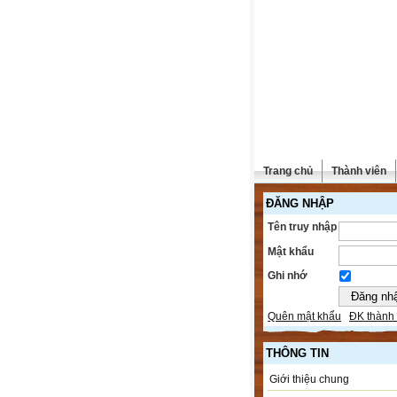
Trang chủ
Thành viên
ĐĂNG NHẬP
Tên truy nhập
Mật khẩu
Ghi nhớ
Quên mật khẩu
ĐK thành 
THÔNG TIN
Giới thiệu chung