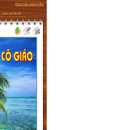
Đưa bài giảng lên
Lịch sử tải về