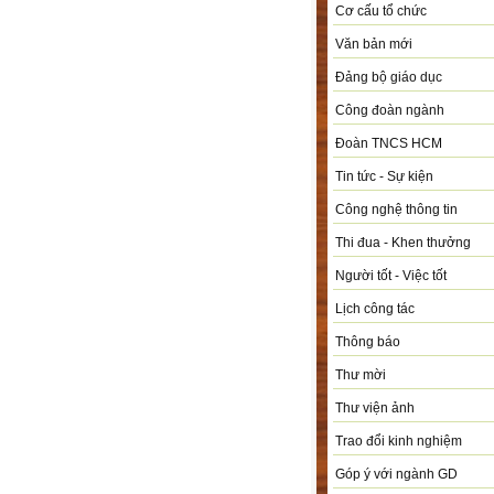
Cơ cấu tổ chức
Văn bản mới
Đảng bộ giáo dục
Công đoàn ngành
Đoàn TNCS HCM
Tin tức - Sự kiện
Công nghệ thông tin
Thi đua - Khen thưởng
Người tốt - Việc tốt
Lịch công tác
Thông báo
Thư mời
Thư viện ảnh
Trao đổi kinh nghiệm
Góp ý với ngành GD