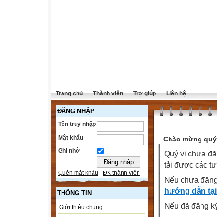
Trang chủ
Thành viên
Trợ giúp
Liên hệ
ĐĂNG NHẬP
Tên truy nhập
Mật khẩu
Chào mừng quý 
Ghi nhớ
Quý vị chưa đă
tải được các tư
Quên mật khẩu
ĐK thành viên
Nếu chưa đăng
hướng dẫn tại
THÔNG TIN
Nếu đã đăng ký 
Giới thiệu chung