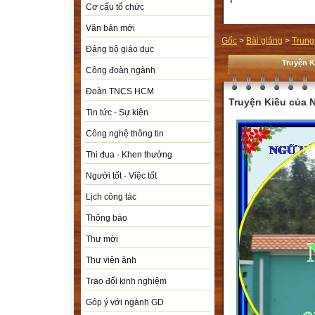
Cơ cấu tổ chức
Văn bản mới
Gốc
>
Bài giảng
>
Trung
Đảng bộ giáo dục
Truyện K
Công đoàn ngành
Đoàn TNCS HCM
Truyện Kiều của
Tin tức - Sự kiện
Công nghệ thông tin
Thi đua - Khen thưởng
Người tốt - Việc tốt
Lịch công tác
Thông báo
Thư mời
Thư viện ảnh
Trao đổi kinh nghiệm
Góp ý với ngành GD