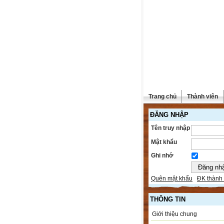
Trang chủ
Thành viên
ĐĂNG NHẬP
Tên truy nhập
Mật khẩu
Ghi nhớ
Quên mật khẩu
ĐK thành 
THÔNG TIN
Giới thiệu chung