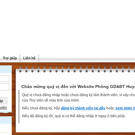
Trợ giúp
Liên hệ
Chào mừng quý vị đến với Website Phòng GD&ĐT Huy
Quý vị chưa đăng nhập hoặc chưa đăng ký làm thành viên, vì vậy chưa
của Thư viện về máy tính của mình.
viên
Nếu chưa đăng ký, hãy
đăng ký thành viên tại đây
hoặc
xem phim h
Nếu đã đăng ký rồi, quý vị có thể đăng nhập ở ngay ô bên phải.