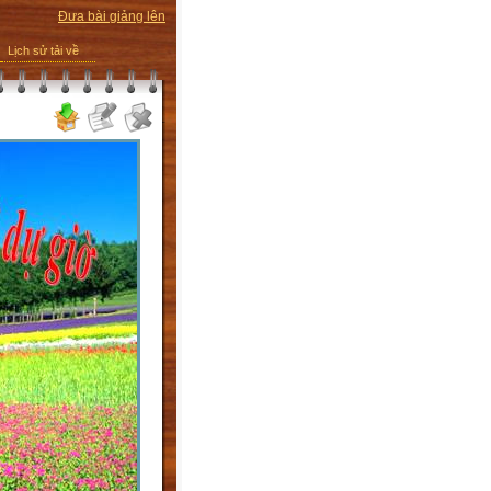
Đưa bài giảng lên
Lịch sử tải về