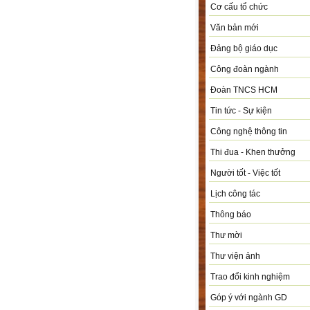
Cơ cấu tổ chức
Văn bản mới
Đảng bộ giáo dục
Công đoàn ngành
Đoàn TNCS HCM
Tin tức - Sự kiện
Công nghệ thông tin
Thi đua - Khen thưởng
Người tốt - Việc tốt
Lịch công tác
Thông báo
Thư mời
Thư viện ảnh
Trao đổi kinh nghiệm
Góp ý với ngành GD