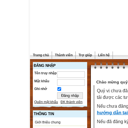
Trang chủ
Thành viên
Trợ giúp
Liên hệ
ĐĂNG NHẬP
Tên truy nhập
Mật khẩu
Chào mừng quý 
Ghi nhớ
Quý vị chưa đă
tải được các tư
Quên mật khẩu
ĐK thành viên
Nếu chưa đăng
hướng dẫn tại
THÔNG TIN
Nếu đã đăng ký 
Giới thiệu chung