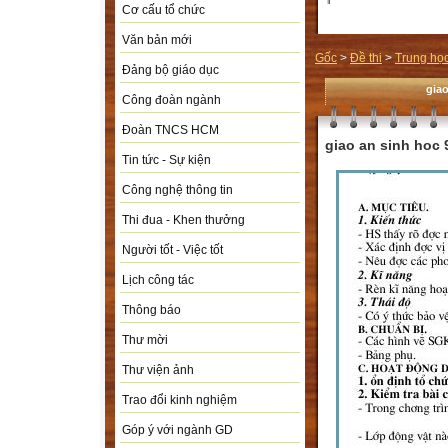
Cơ cấu tổ chức
Văn bản mới
Gốc
>
Đề thi
>
Trung họ
Đảng bộ giáo dục
giao
Công đoàn ngành
Đoàn TNCS HCM
giao an sinh hoc 
Tin tức - Sự kiện
Công nghệ thông tin
Thi đua - Khen thưởng
Người tốt - Việc tốt
Lịch công tác
Thông báo
Thư mời
Thư viện ảnh
Trao đổi kinh nghiệm
Góp ý với ngành GD