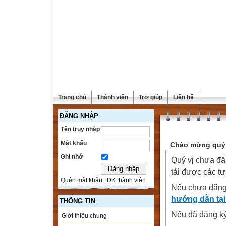
Trang chủ
Thành viên
Trợ giúp
Liên hệ
ĐĂNG NHẬP
Tên truy nhập
Mật khẩu
Chào mừng quý 
Ghi nhớ
Quý vị chưa đă
tải được các tư
Quên mật khẩu
ĐK thành viên
Nếu chưa đăng
hướng dẫn tại
THÔNG TIN
Nếu đã đăng ký 
Giới thiệu chung