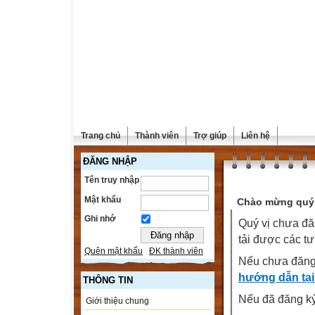
Trang chủ
Thành viên
Trợ giúp
Liên hệ
ĐĂNG NHẬP
Tên truy nhập
Mật khẩu
Chào mừng quý 
Ghi nhớ
Quý vị chưa đă
tải được các tư
Quên mật khẩu
ĐK thành viên
Nếu chưa đăng
hướng dẫn tại
THÔNG TIN
Nếu đã đăng ký 
Giới thiệu chung