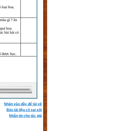
Nhấn vào đây để tải về
Báo tài liệu có sai sót
Nhắn tin cho tác giả