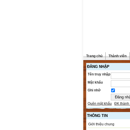
Trang chủ
Thành viên
ĐĂNG NHẬP
Tên truy nhập
Mật khẩu
Ghi nhớ
Quên mật khẩu
ĐK thành 
THÔNG TIN
Giới thiệu chung