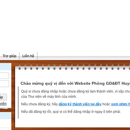
Trợ giúp
Liên hệ
Chào mừng quý vị đến với Website Phòng GD&ĐT Huy
Quý vị chưa đăng nhập hoặc chưa đăng ký làm thành viên, vì vậy chưa
của Thư viện về máy tính của mình.
viên
Nếu chưa đăng ký, hãy
đăng ký thành viên tại đây
hoặc
xem phim h
Nếu đã đăng ký rồi, quý vị có thể đăng nhập ở ngay ô bên phải.