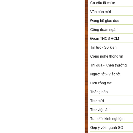
Cơ cấu tổ chức
Văn bản mới
Đảng bộ giáo dục
Công đoàn ngành
Đoàn TNCS HCM
Tin tức - Sự kiện
Công nghệ thông tin
Thi đua - Khen thưởng
Người tốt - Việc tốt
Lịch công tác
Thông báo
Thư mời
Thư viện ảnh
Trao đổi kinh nghiệm
Góp ý với ngành GD