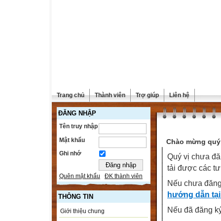
Trang chủ
Thành viên
Trợ giúp
Liên hệ
ĐĂNG NHẬP
Tên truy nhập
Mật khẩu
Chào mừng quý 
Ghi nhớ
Quý vị chưa đă
tải được các tư
Quên mật khẩu
ĐK thành viên
Nếu chưa đăng
hướng dẫn tại
THÔNG TIN
Nếu đã đăng ký 
Giới thiệu chung