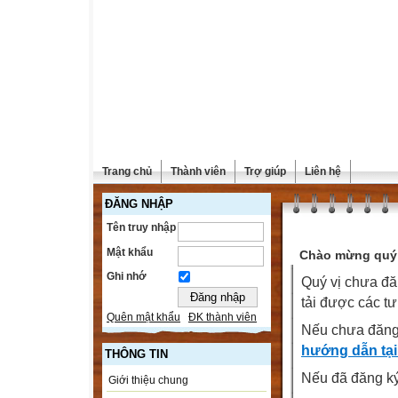
Trang chủ
Thành viên
Trợ giúp
Liên hệ
ĐĂNG NHẬP
Tên truy nhập
Mật khẩu
Chào mừng quý 
Ghi nhớ
Quý vị chưa đă
tải được các tư
Quên mật khẩu
ĐK thành viên
Nếu chưa đăng
hướng dẫn tại
THÔNG TIN
Nếu đã đăng ký 
Giới thiệu chung