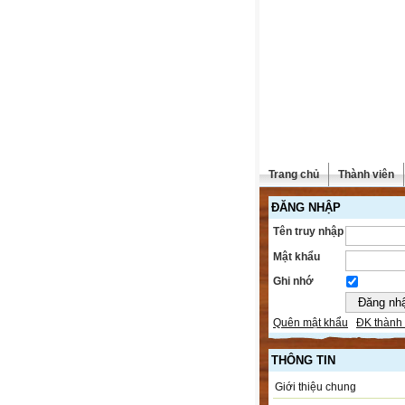
Trang chủ
Thành viên
ĐĂNG NHẬP
Tên truy nhập
Mật khẩu
Ghi nhớ
Quên mật khẩu
ĐK thành 
THÔNG TIN
Giới thiệu chung