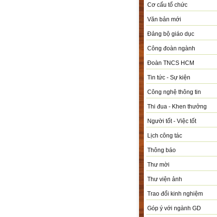
Cơ cấu tổ chức
Văn bản mới
Đảng bộ giáo dục
Công đoàn ngành
Đoàn TNCS HCM
Tin tức - Sự kiện
Công nghệ thông tin
Thi đua - Khen thưởng
Người tốt - Việc tốt
Lịch công tác
Thông báo
Thư mời
Thư viện ảnh
Trao đổi kinh nghiệm
Góp ý với ngành GD