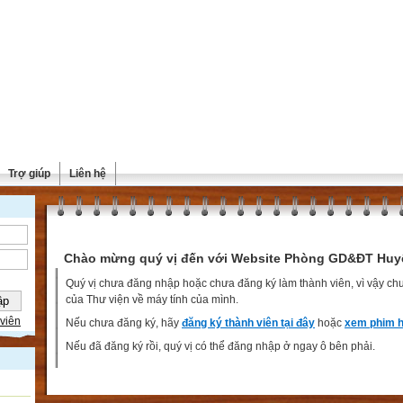
Trợ giúp
Liên hệ
Chào mừng quý vị đến với Website Phòng GD&ĐT Huy
Quý vị chưa đăng nhập hoặc chưa đăng ký làm thành viên, vì vậy chưa
của Thư viện về máy tính của mình.
viên
Nếu chưa đăng ký, hãy
đăng ký thành viên tại đây
hoặc
xem phim h
Nếu đã đăng ký rồi, quý vị có thể đăng nhập ở ngay ô bên phải.