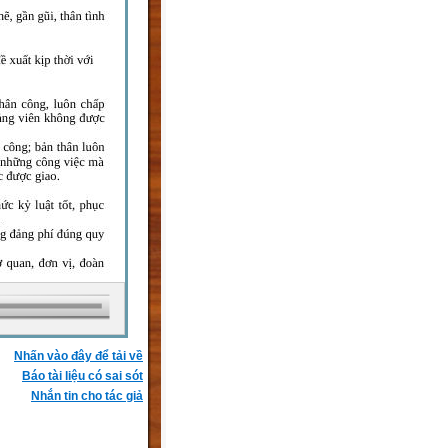
Nhấn vào đây để tải về
Báo tài liệu có sai sót
Nhắn tin cho tác giả