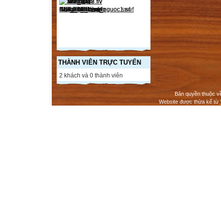
THÀNH VIÊN TRỰC TUYẾN
2 khách và 0 thành viên
Bản quyền thuộc v
Website được thừa kế từ