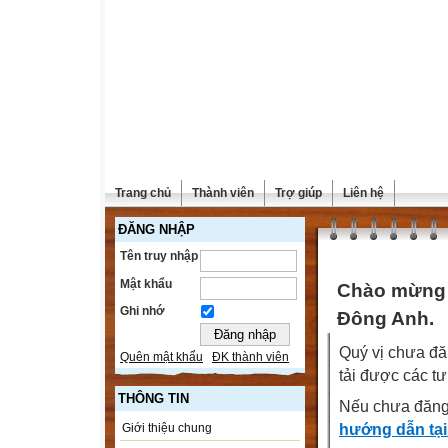
Trang chủ
Thành viên
Trợ giúp
Liên hệ
ĐĂNG NHẬP
Tên truy nhập
Mật khẩu
Chào mừng 
Ghi nhớ
Đông Anh.
Quý vị chưa đă
Quên mật khẩu
ĐK thành viên
tải được các tư
THÔNG TIN
Nếu chưa đăng
hướng dẫn tại
Giới thiệu chung