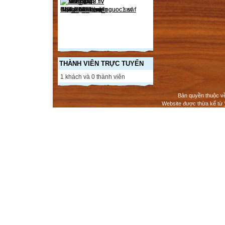
THÀNH VIÊN TRỰC TUYẾN
1 khách và 0 thành viên
Bản quyền thuộc v
Website được thừa kế từ