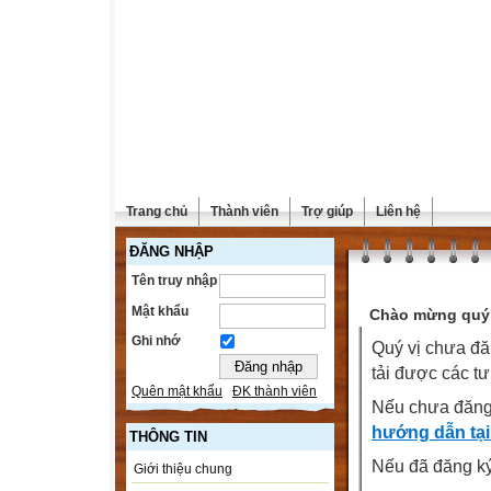
Trang chủ
Thành viên
Trợ giúp
Liên hệ
ĐĂNG NHẬP
Tên truy nhập
Mật khẩu
Chào mừng quý 
Ghi nhớ
Quý vị chưa đă
tải được các tư
Quên mật khẩu
ĐK thành viên
Nếu chưa đăng
hướng dẫn tại
THÔNG TIN
Nếu đã đăng ký 
Giới thiệu chung