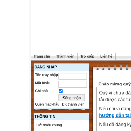
Trang chủ
Thành viên
Trợ giúp
Liên hệ
ĐĂNG NHẬP
Tên truy nhập
Mật khẩu
Chào mừng quý 
Ghi nhớ
Quý vị chưa đă
tải được các tư
Quên mật khẩu
ĐK thành viên
Nếu chưa đăng
hướng dẫn tại
THÔNG TIN
Nếu đã đăng ký 
Giới thiệu chung