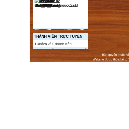
THÀNH VIÊN TRỰC TUYẾN
1 khách và 0 thành viên
Bản quyền thuộc v
Website được thừa kế từ