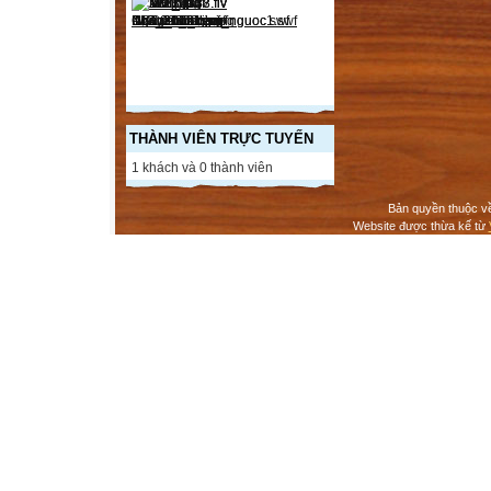
THÀNH VIÊN TRỰC TUYẾN
1 khách và 0 thành viên
Bản quyền thuộc v
Website được thừa kế từ