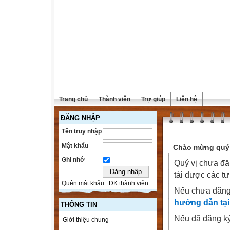
Trang chủ
Thành viên
Trợ giúp
Liên hệ
ĐĂNG NHẬP
Tên truy nhập
Mật khẩu
Chào mừng quý 
Ghi nhớ
Quý vị chưa đă
tải được các tư
Quên mật khẩu
ĐK thành viên
Nếu chưa đăng
hướng dẫn tại
THÔNG TIN
Nếu đã đăng ký 
Giới thiệu chung